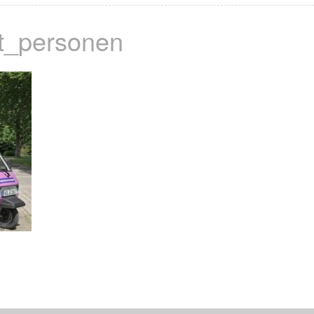
t_personen