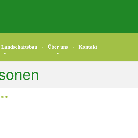
 Landschaftsbau
Über uns
Kontakt
rsonen
onen