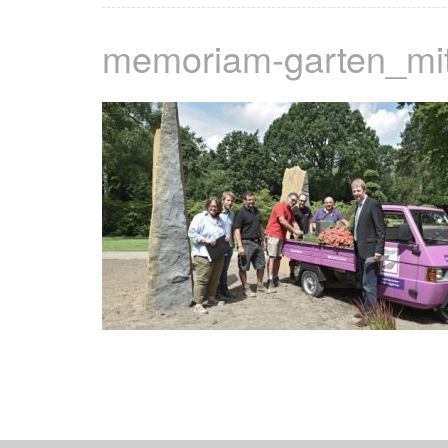
memoriam-garten_mi