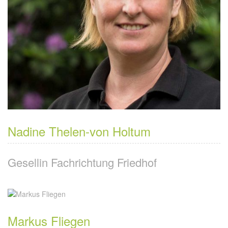
Nadine Thelen-von Holtum
Gesellin Fachrichtung Friedhof
Markus Fliegen