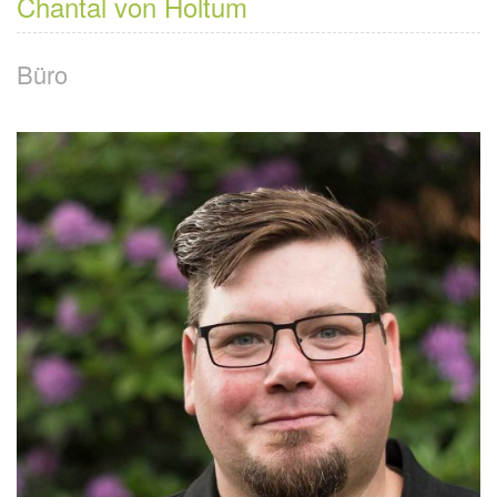
Chantal von Holtum
Büro