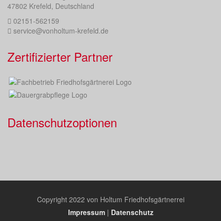
47802 Krefeld, Deutschland
02151-562159
service@vonholtum-krefeld.de
Zertifizierter Partner
Datenschutzoptionen
Copyright 2022 von Holtum Friedhofsgärtnerrei
Impressum
|
Datenschutz