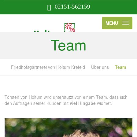
02151-562159
MENU
Team
Friedhofsgärtnerei von Holtum Krefeld
Über uns
Team
Torsten von Holtum wird unterstützt von einem Team, dass sich
den Aufträgen seiner Kunden mit
viel Hingabe
widmet.