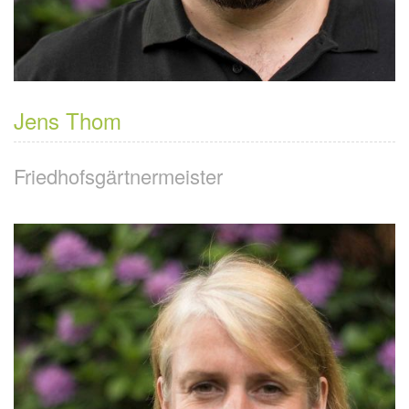
Jens Thom
Friedhofsgärtnermeister