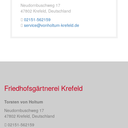
Neudornbuschweg 17
47802 Krefeld, Deutschland
02151-562159
service@vonholtum-krefeld.de
Friedhofsgärtnerei Krefeld
Torsten von Holtum
Neudornbuschweg 17
47802 Krefeld, Deutschland
02151-562159