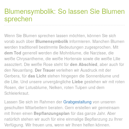
Blumensymbolik: So lassen Sie Blumen
sprechen
Wenn Sie Blumen sprechen lassen möchten, können Sie sich
vorab auch über
Blumensymbolik
informieren. Manchen Blumen
werden traditionell bestimmte Bedeutungen zugesprochen. Mit
dem Tod
generell werden die Mohnblume, die Narzisse, die
weiße Chrysantheme, die weiße Hortensie sowie die weiße Lilie
assoziiert. Die weiße Rose steht für
den Abschied
, aber auch für
den Neuanfang.
Der Trauer
verleihen wir Ausdruck mit der
Gerbera, für
das Licht
stehen hingegen die Sonnenblume und
die Lilie. Und unsere unvergängliche
Liebe
gestehen wir mit roten
Rosen, der Lotusblume, Nelken, roten Tulpen und dem
Schleierkraut.
Lassen Sie sich im Rahmen der
Grabgestaltung
von unseren
geschulten Mitarbeitern beraten. Gern erstellen wir gemeinsam
mit Ihnen einen
Bepflanzungsplan
für das ganze Jahr. Aber
natürlich stehen wir auch für eine einmalige Bepflanzung zu Ihrer
Verfügung. Wir freuen uns, wenn wir Ihnen helfen können.