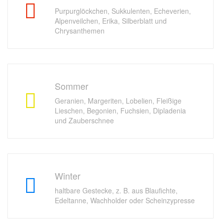
Purpurglöckchen, Sukkulenten, Echeverien,
Alpenveilchen, Erika, Silberblatt und
Chrysanthemen
Sommer
Geranien, Margeriten, Lobelien, Fleißige
Lieschen, Begonien, Fuchsien, Dipladenia
und Zauberschnee
Winter
haltbare Gestecke, z. B. aus Blaufichte,
Edeltanne, Wachholder oder Scheinzypresse