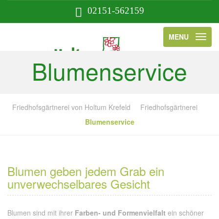
02151-562159
MENU
Blumenservice
Friedhofsgärtnerei von Holtum Krefeld
Friedhofsgärtnerei
Blumenservice
Blumen geben jedem Grab ein
unverwechselbares Gesicht
Blumen sind mit ihrer
Farben- und Formenvielfalt
ein schöner