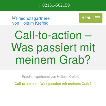
02151-562159
MENU
Call-to-action –
Was passiert mit
meinem Grab?
Friedhofsgärtnerei von Holtum Krefeld
Call-to-action – Was passiert mit meinem Grab?