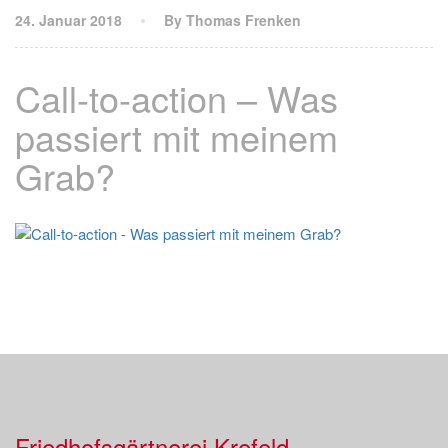
24. Januar 2018
By Thomas Frenken
Call-to-action – Was
passiert mit meinem
Grab?
Friedhofsgärtnerei Krefeld