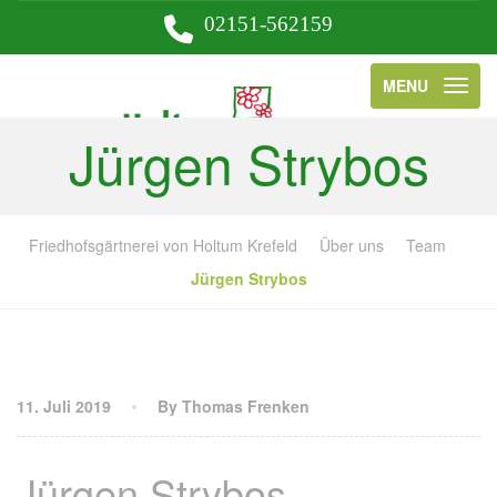
02151-562159
MENU
Jürgen Strybos
Friedhofsgärtnerei von Holtum Krefeld
Über uns
Team
Jürgen Strybos
11. Juli 2019
By Thomas Frenken
Jürgen Strybos