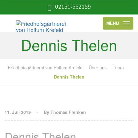
02151-562159
MENU
Dennis Thelen
Friedhofsgärtnerei von Holtum Krefeld
Über uns
Team
Dennis Thelen
11. Juli 2019
By Thomas Frenken
Dennis Thelen