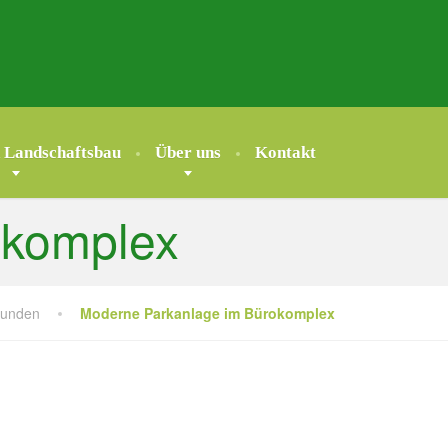
 Landschaftsbau
Über uns
Kontakt
okomplex
kunden
Moderne Parkanlage im Bürokomplex