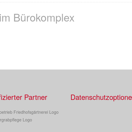
im Bürokomplex
fizierter Partner
Datenschutzoption