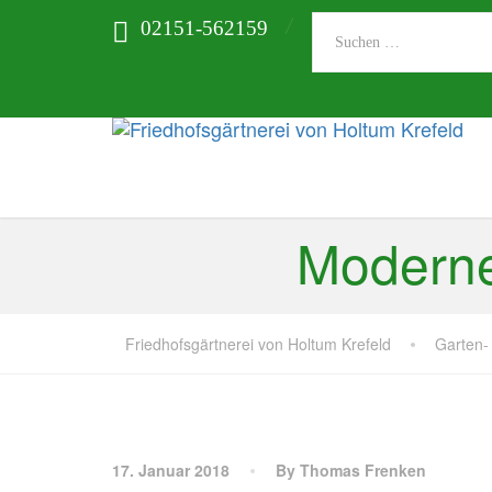
02151-562159
Moderne
Friedhofsgärtnerei von Holtum Krefeld
Garten-
17. Januar 2018
By Thomas Frenken