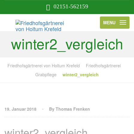
02151-562159
MENU
winter2_vergleich
Friedhofsgärtnerei von Holtum Krefeld
Friedhofsgärtnerei
Grabpflege
winter2_vergleich
19. Januar 2018
By Thomas Frenken
winter2_vergleich