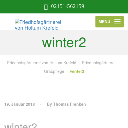
02151-562159
MENU
winter2
Friedhofsgärtnerei von Holtum Krefeld
Friedhofsgärtnerei
Grabpflege
winter2
19. Januar 2018
By Thomas Frenken
winter2