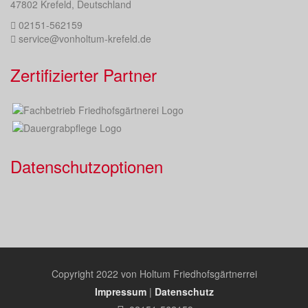
47802 Krefeld, Deutschland
02151-562159
service@vonholtum-krefeld.de
Zertifizierter Partner
Datenschutzoptionen
Copyright 2022 von Holtum Friedhofsgärtnerrei
Impressum
|
Datenschutz