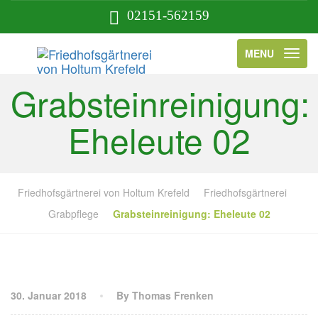
02151-562159
MENU
Grabsteinreinigung:
Eheleute 02
Friedhofsgärtnerei von Holtum Krefeld
Friedhofsgärtnerei
Grabpflege
Grabsteinreinigung: Eheleute 02
30. Januar 2018
By Thomas Frenken