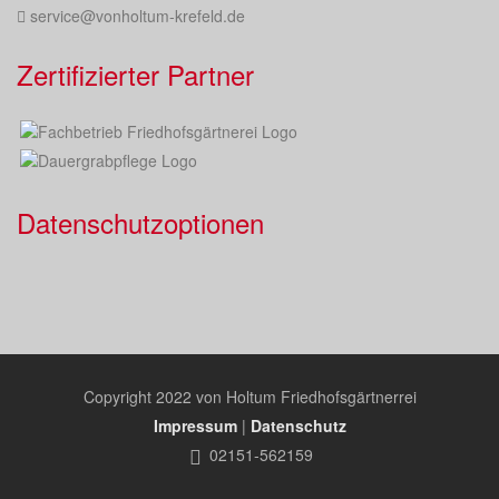
service@vonholtum-krefeld.de
Zertifizierter Partner
Datenschutzoptionen
Copyright 2022 von Holtum Friedhofsgärtnerrei
Impressum
|
Datenschutz
02151-562159