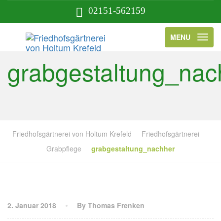
02151-562159
MENU
grabgestaltung_nac
Friedhofsgärtnerei von Holtum Krefeld
Friedhofsgärtnerei
Grabpflege
grabgestaltung_nachher
2. Januar 2018
By Thomas Frenken